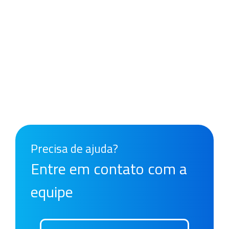
Enxergamos cada projeto de forma única para atender as
necessidades do cliente e encontrar a solução completa
para o fornecimento. Para isto, utilizamos tecnologia de
ponta, matérias-primas de qualidade assegurada, parceria
com laboratório qualificado e profissionais capacitados.
Juntos fazemos a diferença
Precisa de ajuda?
Entre em contato com a
equipe