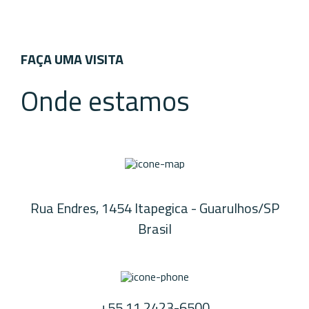
FAÇA UMA VISITA
Onde estamos
Rua Endres, 1454 Itapegica - Guarulhos/SP
Brasil
+55 11 2423-6500